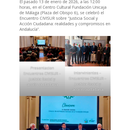
El pasado 13 de enero de 2026, a las 12:00
horas, en el Centro Cultural Fundación Unicaja
de Málaga (Plaza del Obispo 6), se celebró el
Encuentro CIVISUR sobre “Justicia Social y
Acción Ciudadana: realidades y compromisos en
Andalucía”.
Presentacion
Intervinientes –
Encuentros CIVISUR –
Encuentros CIVISUR –
Justicia Social y
Justicia Social y
acción ciudadana
acción ciudadana