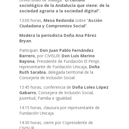
sociológico de la Andalucía que viene: de la
sociedad agraria a la sociedad digital”.
13:00 horas,
Mesa Redonda
sobre “
Acción
Ciudadana y Compromiso Social
”.
Modera la periodista Doña Ana Pérez
Bryan
.
Participan:
Don Juan Pablo Fernández
Barrero
, por CIVISUR;
Don Luís Merino
Bayona
, Presidente de Fundación El Pimpi;
representante de Fundación Unicaja,
Doña
Ruth Sarabia
, delegada territorial de la
Consejería de Inclusión Social.
13:45 horas, conferencia de
Doña Loles López
Gabarro
, Consejera de Inclusión Social,
Juventud, Familia e Igualdad.
14:15 horas, clausura por representante de
Fundación Unicaja.
14:30 horas, cierre por Copresidente de
CIVISUR.