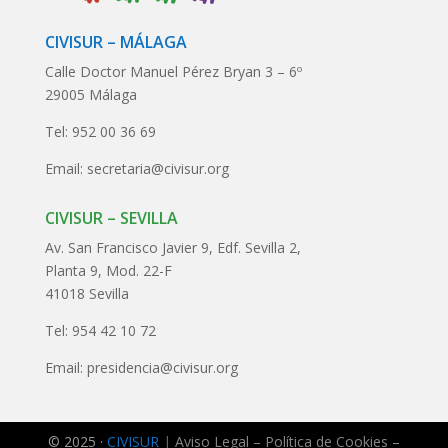
CIVISUR – MÁLAGA
Calle Doctor Manuel Pérez Bryan 3 – 6º
29005 Málaga
Tel: 952 00 36 69
Email: secretaria@civisur.org
CIVISUR – SEVILLA
Av. San Francisco Javier 9, Edf. Sevilla 2,
Planta 9, Mod. 22-F
41018 Sevilla
Tel: 954 42 10 72
Email: presidencia@civisur.org
© 2025 ·
CIVISUR
|
Aviso Legal
–
Política de Cookies
–