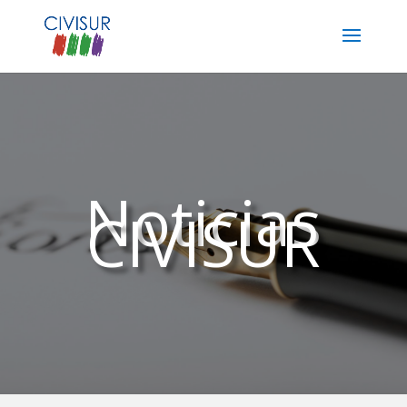
Noticias
CIVISUR